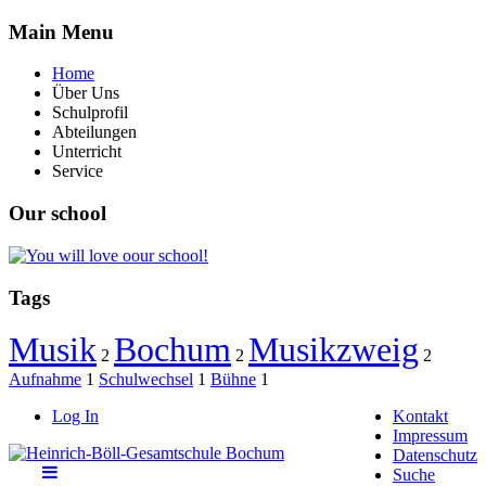
Main
Menu
Home
Über Uns
Schulprofil
Abteilungen
Unterricht
Service
Our
school
Tags
Musik
Bochum
Musikzweig
2
2
2
Aufnahme
1
Schulwechsel
1
Bühne
1
Log In
Kontakt
Impressum
Datenschutz
Suche