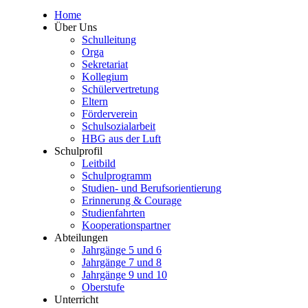
Home
Über Uns
Schulleitung
Orga
Sekretariat
Kollegium
Schülervertretung
Eltern
Förderverein
Schulsozialarbeit
HBG aus der Luft
Schulprofil
Leitbild
Schulprogramm
Studien- und Berufsorientierung
Erinnerung & Courage
Studienfahrten
Kooperationspartner
Abteilungen
Jahrgänge 5 und 6
Jahrgänge 7 und 8
Jahrgänge 9 und 10
Oberstufe
Unterricht