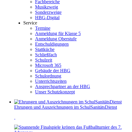
Fachbereiche
Musikzweig
Sonderzweige
HBG-Digital
Service
Termine
Anmeldung für Klasse 5
Anmeldung Oberstufe
Entschuldigungen
Stattküche
Schließfach
Schulzeit
Microsoft 365
Gebäude der HBG
Schulordnung
Unterrichtszeiten
Ansprechpartner an der HBG
Unser Schutzkonzept
Ehrungen und Auszeichnungen im SchulSanitätsDienst