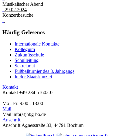
Musikalischer Abend
29.02.2024
Konzertbesuche
Häufig
Gelesenes
Internationale Kontakte
Kollegium
Zukunftsschule
Schulleitung
Sekretariat
Fußballturnier des 8. Jahrgangs
In der Staatskanzlei
Kontakt
Kontakt
+49 234 51602-0
Mo - Fr: 9:00 - 13:00
Mail
Mail
info(at)hbg-bo.de
Anschrift
Anschrift
Agnesstraße 33, 44791 Bochum