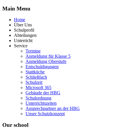
Main
Menu
Home
Über Uns
Schulprofil
Abteilungen
Unterricht
Service
Termine
Anmeldung für Klasse 5
Anmeldung Oberstufe
Entschuldigungen
Stattküche
Schließfach
Schulzeit
Microsoft 365
Gebäude der HBG
Schulordnung
Unterrichtszeiten
Ansprechpartner an der HBG
Unser Schutzkonzept
Our
school