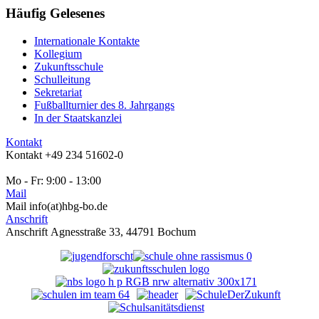
Häufig
Gelesenes
Internationale Kontakte
Kollegium
Zukunftsschule
Schulleitung
Sekretariat
Fußballturnier des 8. Jahrgangs
In der Staatskanzlei
Kontakt
Kontakt
+49 234 51602-0
Mo - Fr: 9:00 - 13:00
Mail
Mail
info(at)hbg-bo.de
Anschrift
Anschrift
Agnesstraße 33, 44791 Bochum