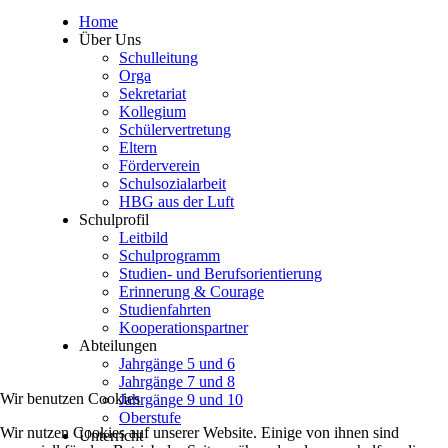
Home
Über Uns
Schulleitung
Orga
Sekretariat
Kollegium
Schülervertretung
Eltern
Förderverein
Schulsozialarbeit
HBG aus der Luft
Schulprofil
Leitbild
Schulprogramm
Studien- und Berufsorientierung
Erinnerung & Courage
Studienfahrten
Kooperationspartner
Abteilungen
Jahrgänge 5 und 6
Jahrgänge 7 und 8
Wir benutzen Cookies
Jahrgänge 9 und 10
Oberstufe
Wir nutzen Cookies auf unserer Website. Einige von ihnen sind
Unterricht