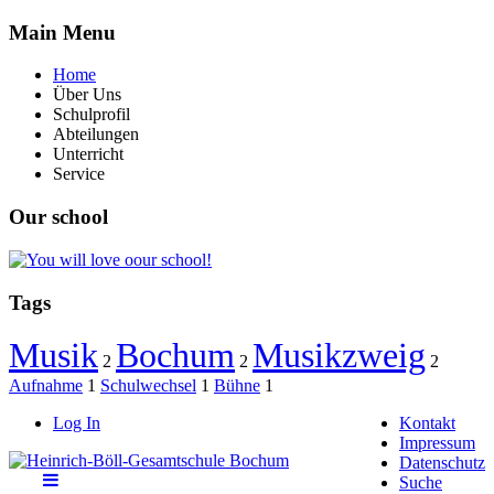
Main
Menu
Home
Über Uns
Schulprofil
Abteilungen
Unterricht
Service
Our
school
Tags
Musik
Bochum
Musikzweig
2
2
2
Aufnahme
1
Schulwechsel
1
Bühne
1
Log In
Kontakt
Impressum
Datenschutz
Suche